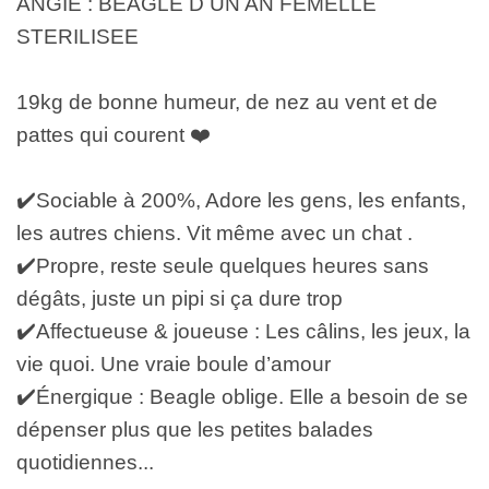
ANGIE : BEAGLE D UN AN FEMELLE 
STERILISEE
19kg de bonne humeur, de nez au vent et de 
pattes qui courent ❤️
✔️Sociable à 200%, Adore les gens, les enfants, 
les autres chiens. Vit même avec un chat .
✔️Propre, reste seule quelques heures sans 
dégâts, juste un pipi si ça dure trop
✔️Affectueuse & joueuse : Les câlins, les jeux, la 
vie quoi. Une vraie boule d’amour
✔️Énergique : Beagle oblige. Elle a besoin de se 
dépenser plus que les petites balades 
quotidiennes...