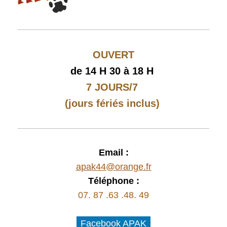
OUVERT
de 14 H 30 à 18 H
7 JOURS/7
(jours fériés inclus)
Email :
apak44@orange.fr
Téléphone :
07. 87 .63 .48. 49
Facebook APAK