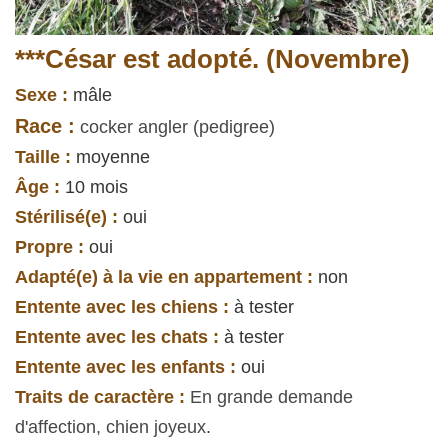
***César est adopté. (Novembre)
Sexe :
mâle
Race :
cocker angler (pedigree)
Taille :
moyenne
Âge :
10 mois
Stérilisé(e) :
oui
Propre :
oui
Adapté(e) à la vie en appartement :
non
Entente avec les chiens :
à tester
Entente avec les chats :
à tester
Entente avec les enfants :
oui
Traits de caractère :
En grande demande
d'affection, chien joyeux
.