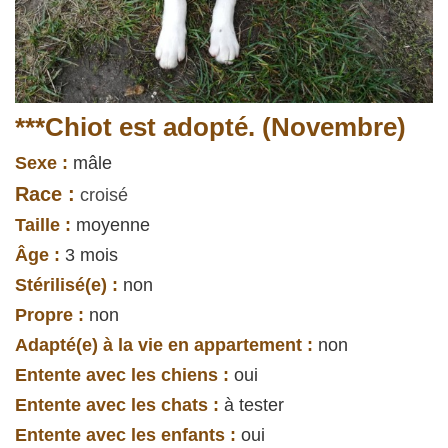
***Chiot est adopté. (Novembre)
Sexe :
mâle
Race :
croisé
Taille :
moyenne
Âge :
3 mois
Stérilisé(e) :
non
Propre :
non
Adapté(e) à la vie en appartement :
non
Entente avec les chiens :
oui
Entente avec les chats :
à tester
Entente avec les enfants :
oui