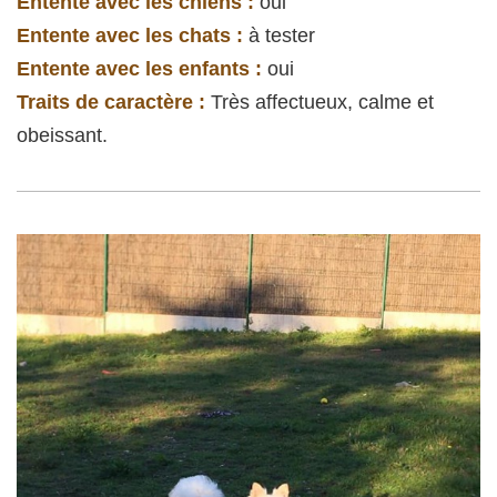
Entente avec les chiens :
oui
Entente avec les chats :
à tester
Entente avec les enfants :
oui
Traits de caractère :
Très affectueux, calme et
obeissant.