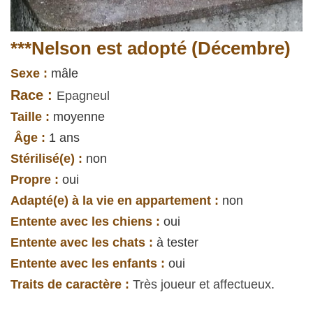
***Nelson est adopté (Décembre)
Sexe :
mâle
Race :
Epagneul
Taille :
moyenne
Âge :
1 ans
Stérilisé(e) :
non
Propre :
oui
Adapté(e) à la vie en appartement :
non
Entente avec les chiens :
oui
Entente avec les chats :
à tester
Entente avec les enfants :
oui
Traits de caractère :
Très joueur et affectueux
.