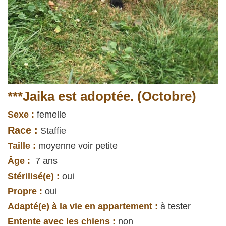
***Jaika est adoptée. (Octobre)
Sexe :
femelle
Race :
Staffie
Taille :
moyenne
voir petite
Âge :
7 ans
Stérilisé(e) :
oui
Propre :
oui
Adapté(e) à la vie en appartement :
à tester
Entente avec les chiens :
non