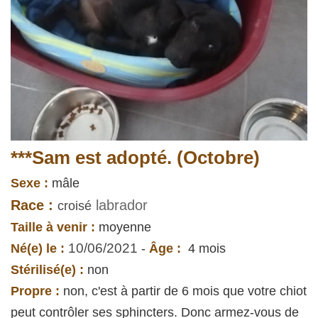
***Sam est adopté. (Octobre)
Sexe :
mâle
Race :
labrador
croisé
Taille à venir :
moyenne
10/06/2021
Né(e) le :
-
Âge :
4 mois
Stérilisé(e) :
non
Propre :
non, c'est à partir de 6 mois que votre chiot
peut contrôler ses sphincters. Donc armez-vous de