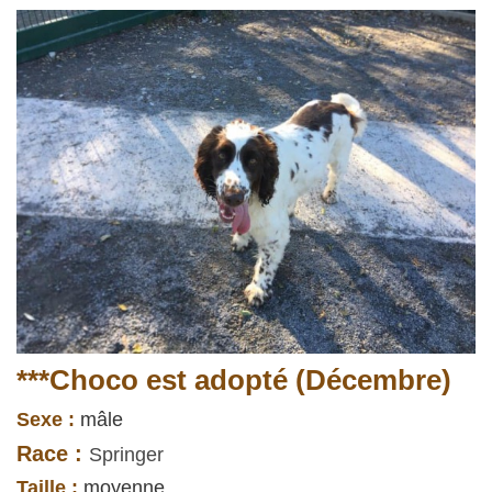
***Choco est adopté (Décembre)
Sexe :
mâle
Race :
Springer
Taille :
moyenne