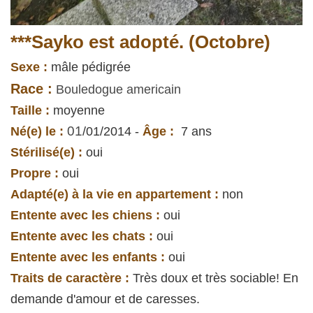
***Sayko est adopté. (Octobre)
Sexe :
mâle pédigrée
Race :
Bouledogue americain
Taille :
moyenne
01
Né(e) le :
/01/2014 -
Âge :
7 ans
Stérilisé(e) :
oui
Propre :
oui
Adapté(e) à la vie en appartement :
non
Entente avec les chiens :
oui
Entente avec les chats :
oui
Entente avec les enfants :
oui
Traits de caractère :
Très doux et très sociable! En
demande d'amour et de caresses.