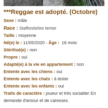
***Reggae est adopté. (Octobre)
Sexe :
mâle
Race :
Staffordshire terrier
Taille :
moyenne
Né(e) le :
11/05/2020 -
Âge :
16 mois
Stérilisé(e) :
non
Propre :
oui
Adapté(e) à la vie en appartement :
non
Entente avec les chiens :
oui
Entente avec les chats :
à tester
Entente avec les enfants :
oui
Traits de caractère :
joueur et très sociable! En
demande d'amour et de caresses.