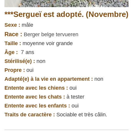
***Sergueï est adopté. (Novembre)
Sexe :
mâle
Race :
Berger belge tervueren
Taille :
moyenne
voir grande
7
Âge :
ans
Stérilisé(e) :
non
Propre :
oui
Adapté(e) à la vie en appartement :
non
Entente avec les chiens :
oui
Entente avec les chats :
à tester
Entente avec les enfants :
oui
Traits de caractère :
Sociable et très câlin.