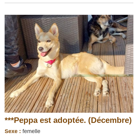
***Peppa est adoptée. (Décembre)
Sexe :
femelle