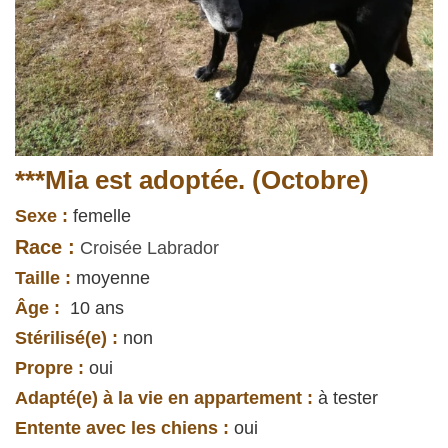
***Mia est adoptée. (Octobre)
Sexe :
femelle
Race :
Croisée Labrador
Taille :
moyenne
Âge :
10 ans
Stérilisé(e) :
non
Propre :
oui
Adapté(e) à la vie en appartement :
à tester
Entente avec les chiens :
oui