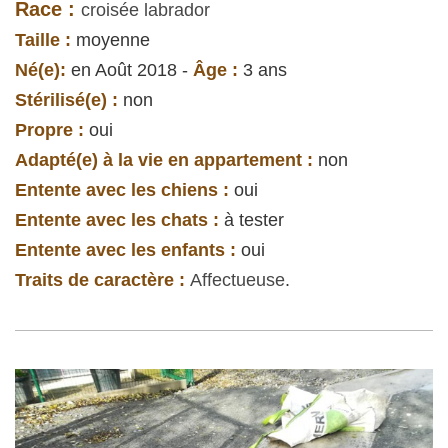
Race :
croisée labrador
Taille :
moyenne
Né(e):
en Août 2018 -
Âge :
3 ans
Stérilisé(e) :
non
Propre :
oui
Adapté(e) à la vie en appartement :
non
Entente avec les chiens :
oui
Entente avec les chats :
à tester
Entente avec les enfants :
oui
Traits de caractère :
Affectueuse
.