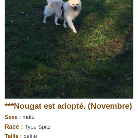
***Nougat est adopté. (Novembre)
Sexe :
mâle
Race :
Type Spitz
Taille :
petite