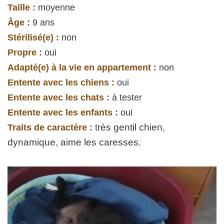
Taille :
moyenne
Âge :
9 ans
Stérilisé(e) :
non
Propre :
oui
Adapté(e) à la vie en appartement :
non
Entente avec les chiens :
oui
Entente avec les chats :
à tester
Entente avec les enfants :
oui
rès gentil chien,
Traits de caractère :
t
dynamique, aime les caresses.