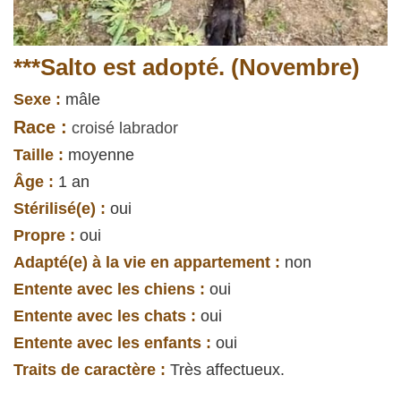
***Salto est adopté. (Novembre)
Sexe :
mâle
Race :
croisé labrador
Taille :
moyenne
Âge :
1 an
Stérilisé(e) :
oui
Propre :
oui
Adapté(e) à la vie en appartement :
non
Entente avec les chiens :
oui
Entente avec les chats :
oui
Entente avec les enfants :
oui
Traits de caractère :
Très affectueux.